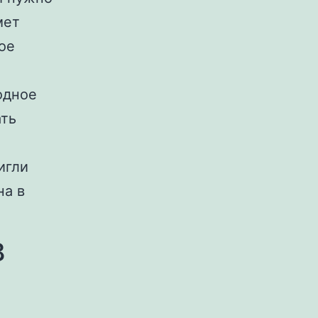
мет
ое
одное
ать
игли
на в
в