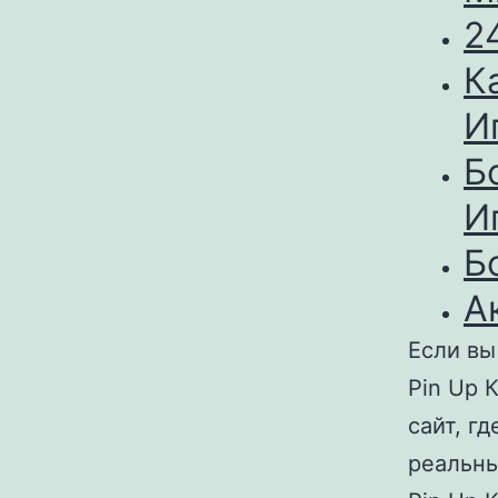
2
К
И
Б
И
Б
А
Если вы
Pin Up 
сайт, г
реальн