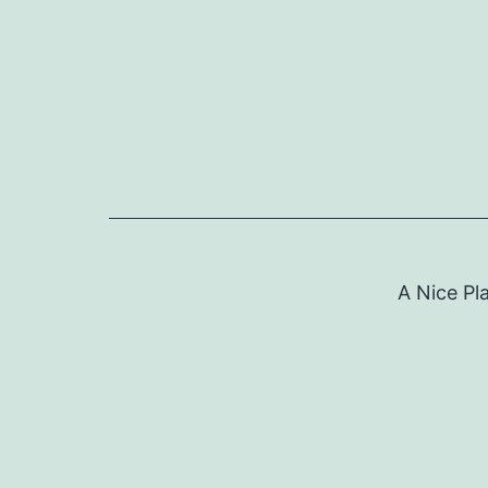
Skip
to
content
A Nice Pl