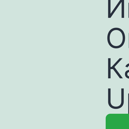
И
О
К
U