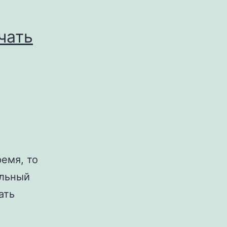
чать
емя, то
альный
ать