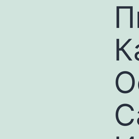
П
К
О
С