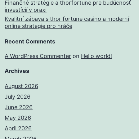
Finančné stratégie a thorfortune pre budúcnosť
investícií v praxi
Kvalitní zábava s thor fortune casino a moderní
online strategie pro hráče
Recent Comments
A WordPress Commenter
on
Hello world!
Archives
August 2026
July 2026
June 2026
May 2026
April 2026
March 2026