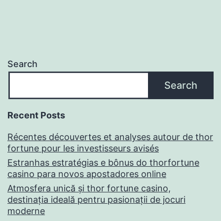
Search
Search
Recent Posts
Récentes découvertes et analyses autour de thor
fortune pour les investisseurs avisés
Estranhas estratégias e bônus do thorfortune
casino para novos apostadores online
Atmosfera unică și thor fortune casino,
destinația ideală pentru pasionații de jocuri
moderne