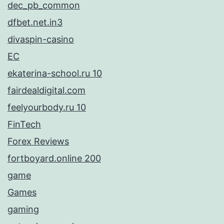
dec_pb_common
dfbet.net.in3
divaspin-casino
EC
ekaterina-school.ru 10
fairdealdigital.com
feelyourbody.ru 10
FinTech
Forex Reviews
fortboyard.online 200
game
Games
gaming