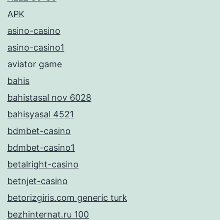
APK
asino-casino
asino-casino1
aviator game
bahis
bahistasal nov 6028
bahisyasal 4521
bdmbet-casino
bdmbet-casino1
betalright-casino
betnjet-casino
betorizgiris.com generic turk
bezhinternat.ru 100