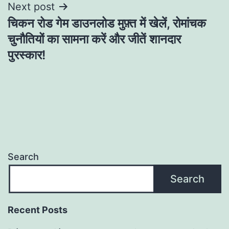
Next post
चिकन रोड गेम डाउनलोड मुफ़्त में खेलें, रोमांचक
चुनौतियों का सामना करें और जीतें शानदार
पुरस्कार!
Search
Search
Recent Posts