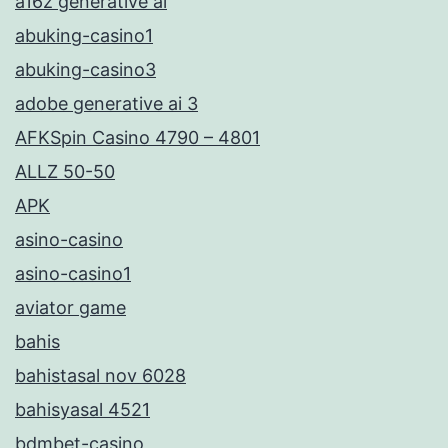
a16z generative ai
abuking-casino1
abuking-casino3
adobe generative ai 3
AFKSpin Casino 4790 – 4801
ALLZ 50-50
APK
asino-casino
asino-casino1
aviator game
bahis
bahistasal nov 6028
bahisyasal 4521
bdmbet-casino