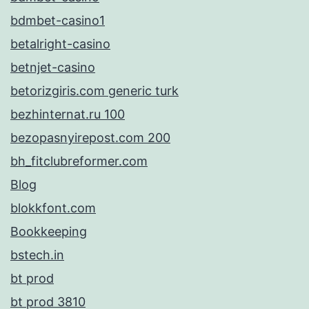
bdmbet-casino1
betalright-casino
betnjet-casino
betorizgiris.com generic turk
bezhinternat.ru 100
bezopasnyirepost.com 200
bh_fitclubreformer.com
Blog
blokkfont.com
Bookkeeping
bstech.in
bt prod
bt prod 3810