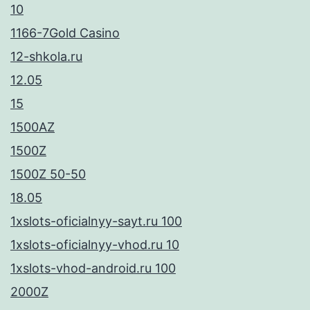
10
1166-7Gold Casino
12-shkola.ru
12.05
15
1500AZ
1500Z
1500Z 50-50
18.05
1xslots-oficialnyy-sayt.ru 100
1xslots-oficialnyy-vhod.ru 10
1xslots-vhod-android.ru 100
2000Z