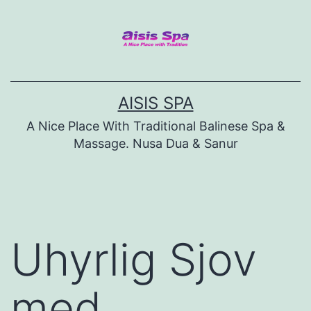
Skip
to
content
AISIS SPA
A Nice Place With Traditional Balinese Spa &
Massage. Nusa Dua & Sanur
Uhyrlig Sjov
med