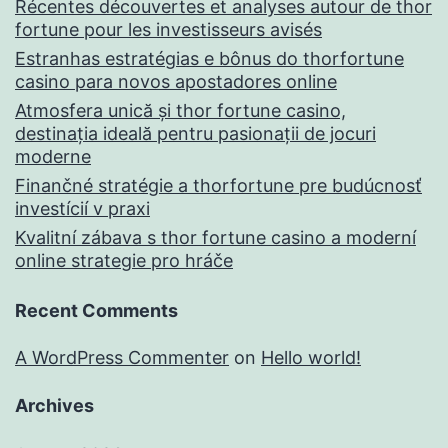
Récentes découvertes et analyses autour de thor
fortune pour les investisseurs avisés
Estranhas estratégias e bônus do thorfortune
casino para novos apostadores online
Atmosfera unică și thor fortune casino,
destinația ideală pentru pasionații de jocuri
moderne
Finančné stratégie a thorfortune pre budúcnosť
investícií v praxi
Kvalitní zábava s thor fortune casino a moderní
online strategie pro hráče
Recent Comments
A WordPress Commenter
on
Hello world!
Archives