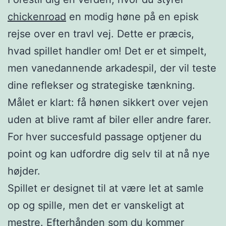
chickenroad
en modig høne på en episk
rejse over en travl vej. Dette er præcis,
hvad spillet handler om! Det er et simpelt,
men vanedannende arkadespil, der vil teste
dine reflekser og strategiske tænkning.
Målet er klart: få hønen sikkert over vejen
uden at blive ramt af biler eller andre farer.
For hver succesfuld passage optjener du
point og kan udfordre dig selv til at nå nye
højder.
Spillet er designet til at være let at samle
op og spille, men det er vanskeligt at
mestre. Efterhånden som du kommer