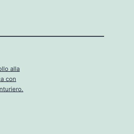
llo alla
ca con
nturiero.