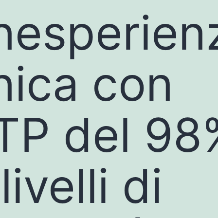
nesperien
nica con
TP del 98
livelli di