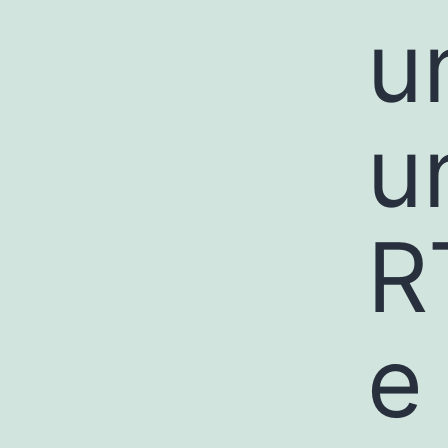
u
u
R
e 