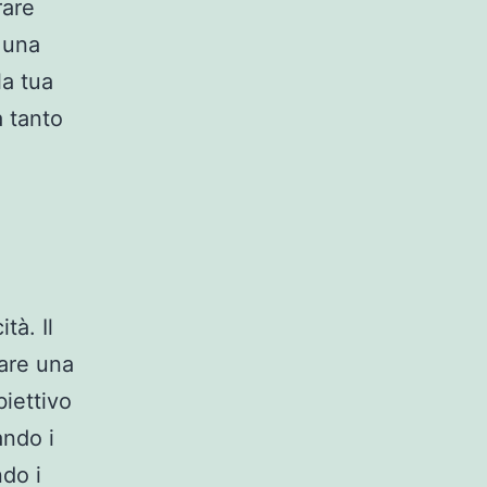
rare
o una
la tua
a tanto
tà. Il
dare una
biettivo
ando i
ndo i