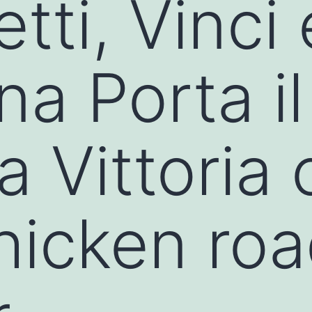
ti, Vinci 
na Porta i
la Vittoria
hicken roa