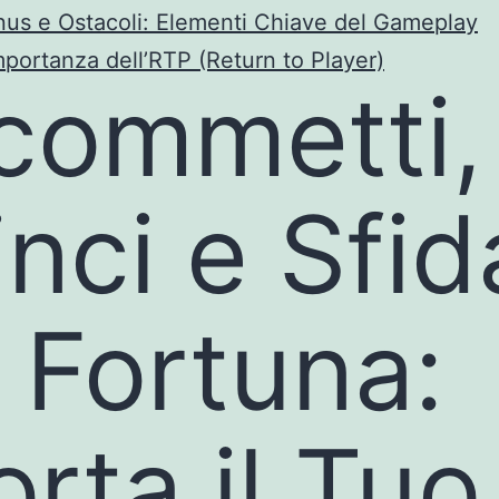
us e Ostacoli: Elementi Chiave del Gameplay
mportanza dell’RTP (Return to Player)
commetti,
inci e Sfid
a Fortuna:
orta il Tuo