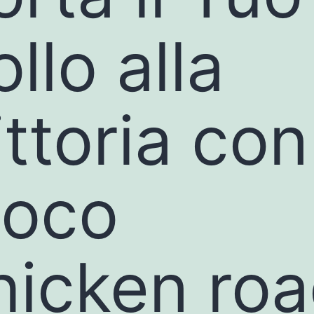
llo alla
ittoria con
ioco
hicken roa