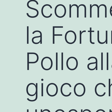
Scommet
la Fortu
Pollo al
gioco c